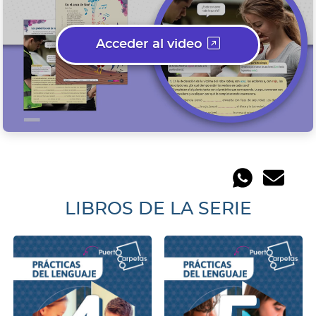
Acceder al video
(Abre en una nueva pes
LIBROS DE LA SERIE