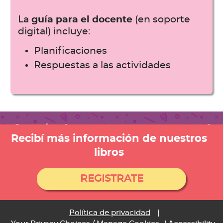
La
guía para el docente
(en soporte
digital) incluye:
Planificaciones
Respuestas a las actividades
Conocé todas nuestras propuestas para el
Recibí más información de nuestros
Segundo Ciclo
libros
REGISTRATE
Política de privacidad
|