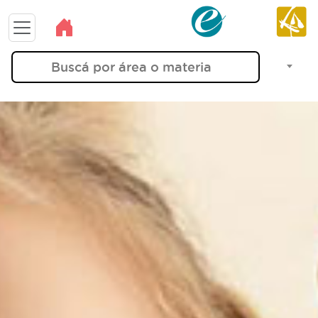
Buscá por área o materia